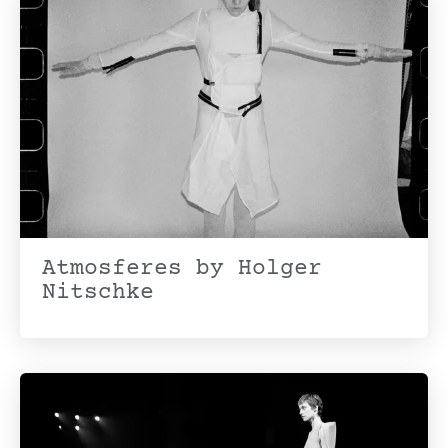
Atmosferes by Holger
Nitschke