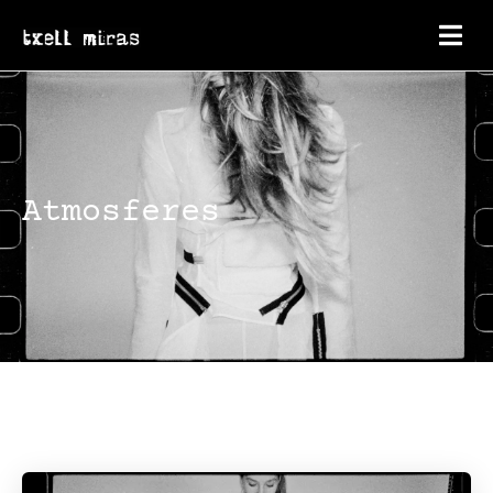
Atmosferes