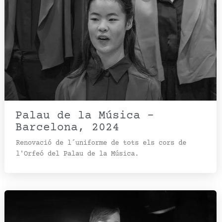
Palau de la Música –
Barcelona, 2024
Renovació de l´uniforme de tots els cors de
l'Orfeó del Palau de la Música.