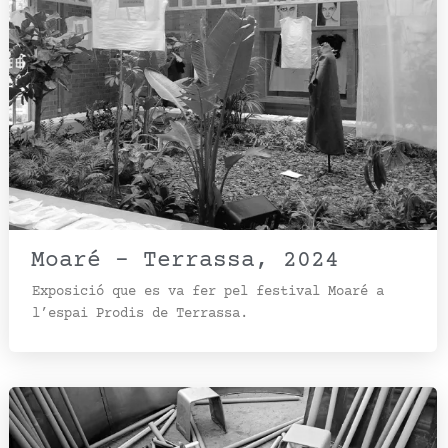
Moaré – Terrassa, 2024
Exposició que es va fer pel festival Moaré a
l’espai Prodis de Terrassa.