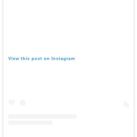
volum.
View this post on Instagram