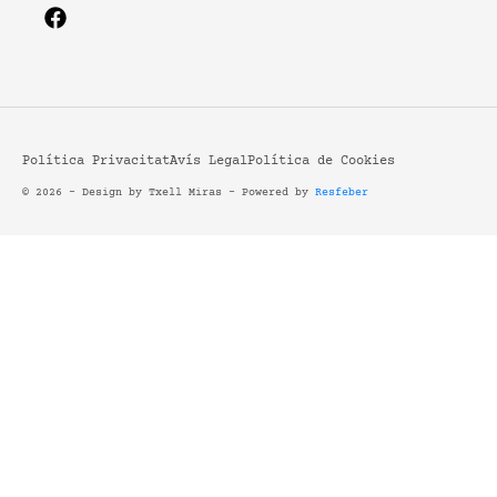
Política Privacitat
Avís Legal
Política de Cookies
© 2026 - Design by Txell Miras - Powered by
Resfeber