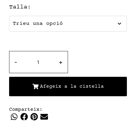
Talla
:
-
+
Afegeix a la cistella
Comparteix: