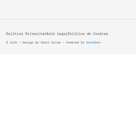
Política Privacitat
Avís Legal
Política de Cookies
© 2026 - Design by Txell Miras - Powered by
Resfeber