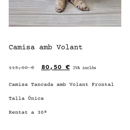
Camisa amb Volant
80,50
€
115,00
€
IVA inclòs
Camisa Tancada amb Volant Frontal
Talla Única
Rentat a 30ª