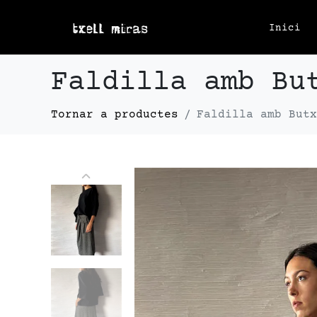
Inici
Faldilla amb Bu
Faldilla amb Butx