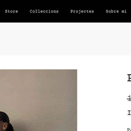
Store
Col·leccions
Projectes
Sobre mi
P