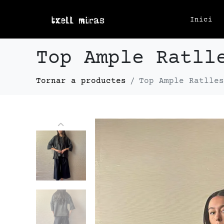
Inici
Top Ample Ratll
Top Ample Ratlles