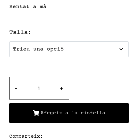
Rentat a mà
Talla
:
-
+
Afegeix a la cistella
Comparteix: