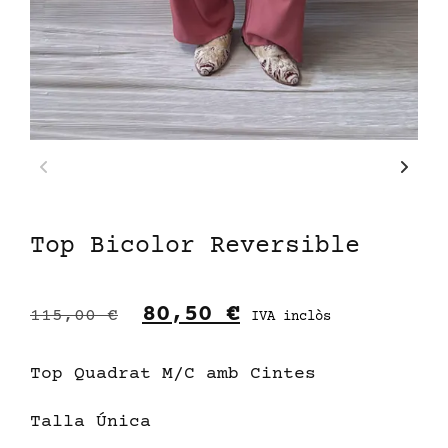
Top Bicolor Reversible
80,50
€
115,00
€
IVA inclòs
Top Quadrat M/C amb Cintes
Talla Única