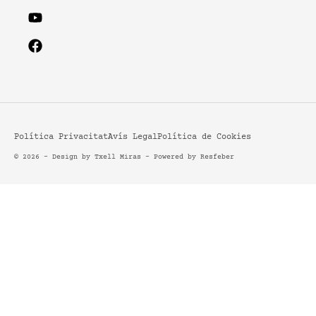
Política Privacitat
Avís Legal
Política de Cookies
© 2026 - Design by Txell Miras - Powered by
Resfeber