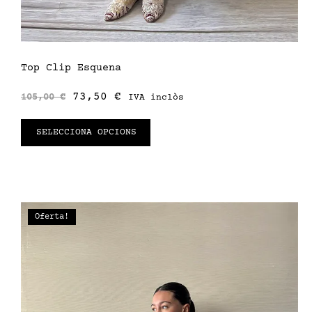
Top Clip Esquena
73,50
€
105,00
€
IVA inclòs
SELECCIONA OPCIONS
Oferta!