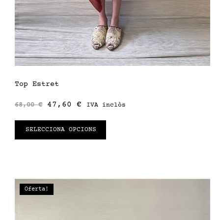
Top Estret
47,60
€
68,00
€
IVA inclòs
SELECCIONA OPCIONS
Oferta!