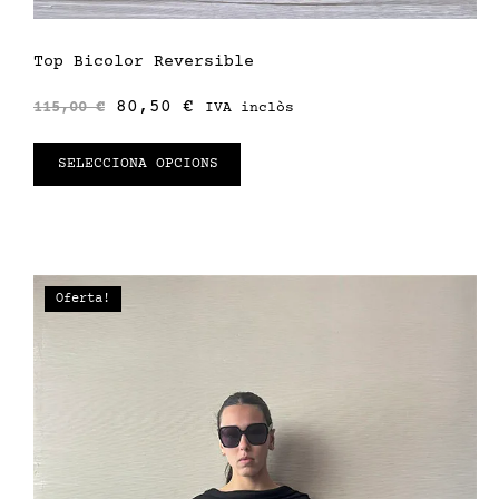
Top Bicolor Reversible
80,50
€
115,00
€
IVA inclòs
SELECCIONA OPCIONS
Oferta!