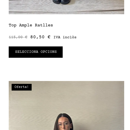
Top Ample Ratlles
80,50
€
115,00
€
IVA inclòs
SELECCIONA OPCIONS
Oferta!