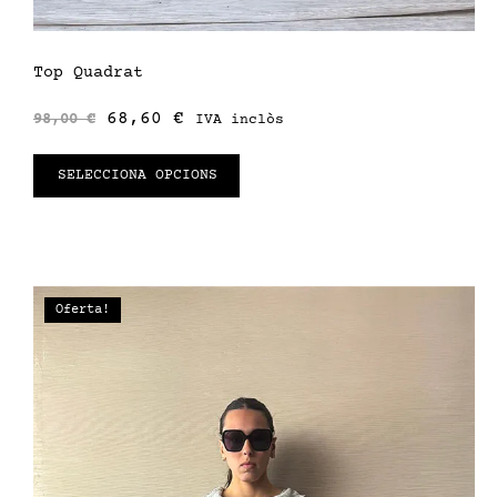
Top Quadrat
68,60
€
98,00
€
IVA inclòs
SELECCIONA OPCIONS
Oferta!