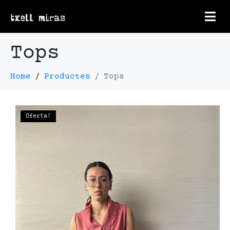
Tops
Home
Productes
Tops
Oferta!