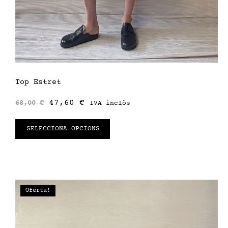
Top Estret
47,60
€
68,00
€
IVA inclòs
SELECCIONA OPCIONS
Oferta!