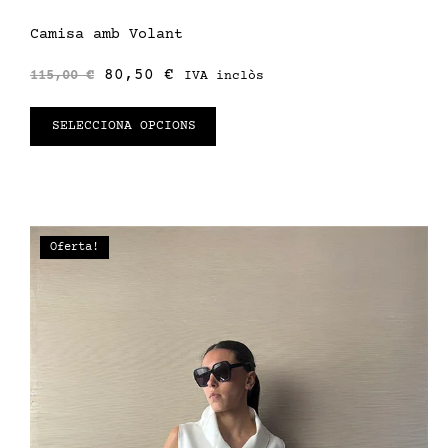
Camisa amb Volant
80,50
€
115,00
€
IVA inclòs
SELECCIONA OPCIONS
Oferta!