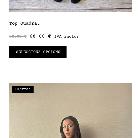
Top Quadrat
68,60
€
98,00
€
IVA inclòs
SELECCIONA OPCIONS
Oferta!