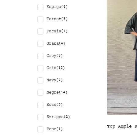
Espiga
(4)
Forest
(5)
Fucsia
(1)
Grana
(4)
Grey
(3)
Gris
(12)
Navy
(7)
Negre
(14)
Rose
(6)
Stripes
(2)
Top Ample 
Topo
(1)