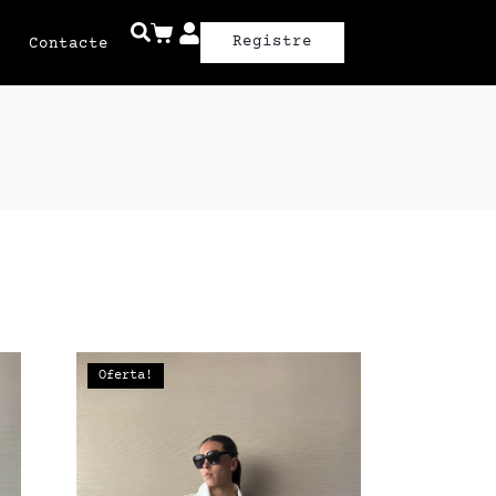
Registre
Contacte
Oferta!