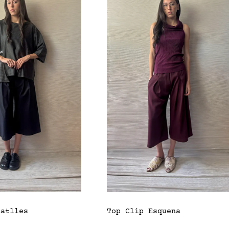
Ratlles
Top Clip Esquena