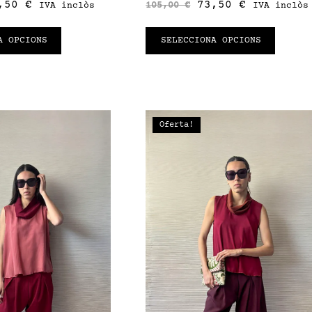
,50
€
73,50
€
105,00
€
IVA inclòs
IVA inclòs
A OPCIONS
SELECCIONA OPCIONS
Oferta!