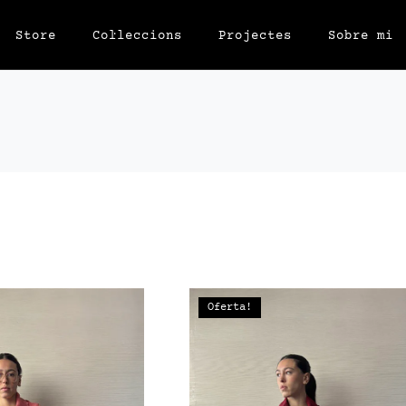
Store
Col·leccions
Projectes
Sobre mi
Oferta!