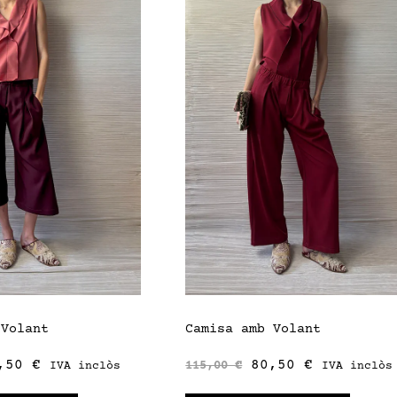
 Volant
Camisa amb Volant
,50
€
80,50
€
115,00
€
IVA inclòs
IVA inclòs